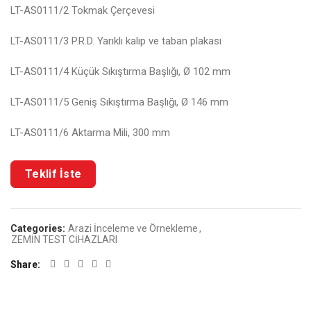
LT-AS0111/2 Tokmak Çerçevesi
LT-AS0111/3 P.R.D. Yarıklı kalıp ve taban plakası
LT-AS0111/4 Küçük Sıkıştırma Başlığı, Ø 102 mm
LT-AS0111/5 Geniş Sıkıştırma Başlığı, Ø 146 mm
LT-AS0111/6 Aktarma Mili, 300 mm
Categories:
Arazi İnceleme ve Örnekleme
,
ZEMİN TEST CİHAZLARI
Share