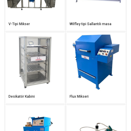
V-Tipi Mikser
Wilfley tipi Sallantılı masa
Desikatör Kabini
Flux Mikseri