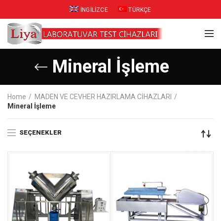
İNGILIZCE
TÜRKÇE
Mineral İşleme
Home
MADEN VE CEVHER HAZIRLAMA CİHAZLARI
Mineral İşleme
SEÇENEKLER