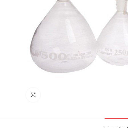
Click to enlarge