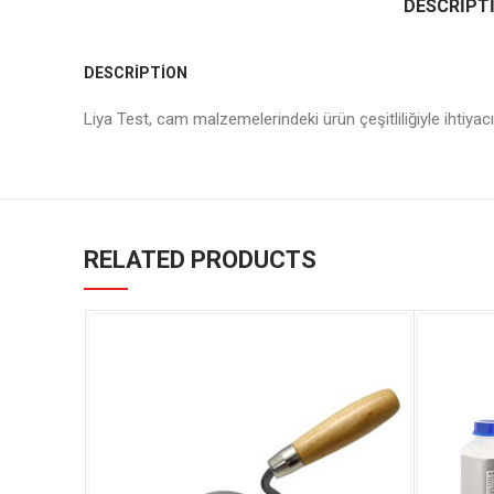
DESCRIPT
DESCRIPTION
Liya Test, cam malzemelerindeki ürün çeşitliliğiyle ihtiya
RELATED PRODUCTS