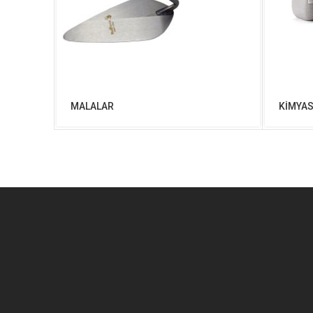
MALALAR
KİMYA