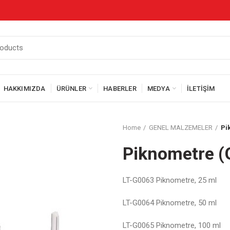
HAKKIMIZDA
ÜRÜNLER
HABERLER
MEDYA
İLETIŞIM
Home
GENEL MALZEMELER
Pi
Piknometre (
LT-G0063 Piknometre, 25 ml
LT-G0064 Piknometre, 50 ml
LT-G0065 Piknometre, 100 ml