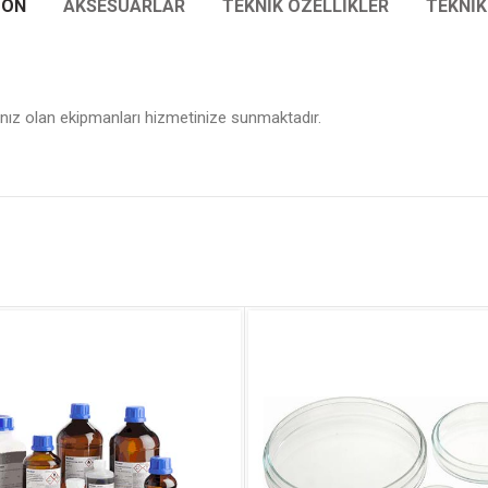
ION
AKSESUARLAR
TEKNİK ÖZELLİKLER
TEKNİ
cınız olan ekipmanları hizmetinize sunmaktadır.