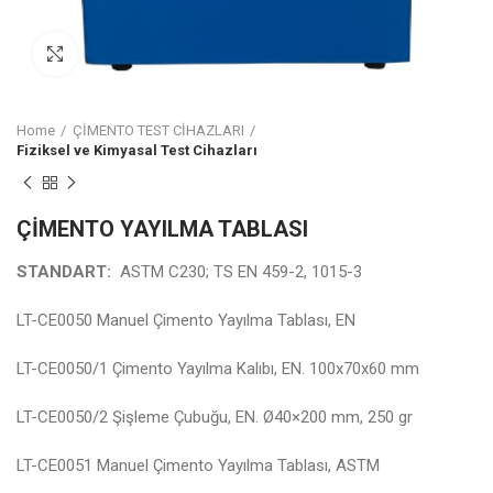
Click to enlarge
Home
ÇİMENTO TEST CİHAZLARI
Fiziksel ve Kimyasal Test Cihazları
ÇİMENTO YAYILMA TABLASI
STANDART:
ASTM C230; TS EN 459-2, 1015-3
LT-CE0050 Manuel Çimento Yayılma Tablası, EN
LT-CE0050/1 Çimento Yayılma Kalıbı, EN. 100x70x60 mm
LT-CE0050/2 Şişleme Çubuğu, EN. Ø40×200 mm, 250 gr
LT-CE0051 Manuel Çimento Yayılma Tablası, ASTM