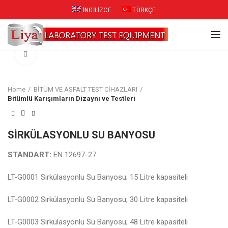
İNGILIZCE
TÜRKÇE
Click to enlarge
Home
BİTÜM VE ASFALT TEST CİHAZLARI
Bitümlü Karışımların Dizaynı ve Testleri
SİRKÜLASYONLU SU BANYOSU
STANDART:
EN 12697-27
LT-G0001 Sirkülasyonlu Su Banyosu; 15 Litre kapasiteli
LT-G0002 Sirkülasyonlu Su Banyosu; 30 Litre kapasiteli
LT-G0003 Sirkülasyonlu Su Banyosu; 48 Litre kapasiteli