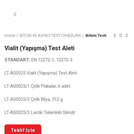
Click to enlarge
Home
BİTÜM VE ASFALT TEST CİHAZLARI
Bitüm Testi
Vialit (Yapışma) Test Aleti
STANDART:
EN 12272-1, 12272-3
LT-AS0025 Vialit (Yapışma) Test Aleti
LT-AS0025/1 Çelik Plakalar, 6 adet
LT-AS0025/2 Çelik Bilya, 512 g
LT-AS0025/3 Lastik Tekerlekli Silindir