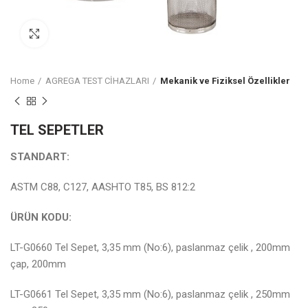
Click to enlarge
Home
AGREGA TEST CİHAZLARI
Mekanik ve Fiziksel Özellikler
TEL SEPETLER
STANDART:
ASTM C88, C127, AASHTO T85, BS 812:2
ÜRÜN KODU:
LT-G0660 Tel Sepet, 3,35 mm (No:6), paslanmaz çelik , 200mm
çap, 200mm
LT-G0661 Tel Sepet, 3,35 mm (No:6), paslanmaz çelik , 250mm