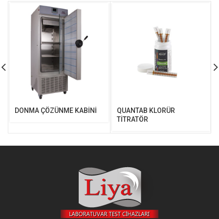
DONMA ÇÖZÜNME KABİNİ
QUANTAB KLORÜR
TİTRATÖR