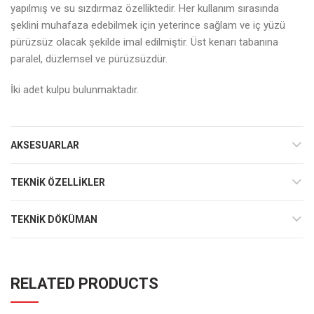
yapılmış ve su sızdırmaz özelliktedir. Her kullanım sırasında
şeklini muhafaza edebilmek için yeterince sağlam ve iç yüzü
pürüzsüz olacak şekilde imal edilmiştir. Üst kenarı tabanına
paralel, düzlemsel ve pürüzsüzdür.
İki adet kulpu bulunmaktadır.
AKSESUARLAR
TEKNIK ÖZELLIKLER
TEKNIK DÖKÜMAN
RELATED PRODUCTS