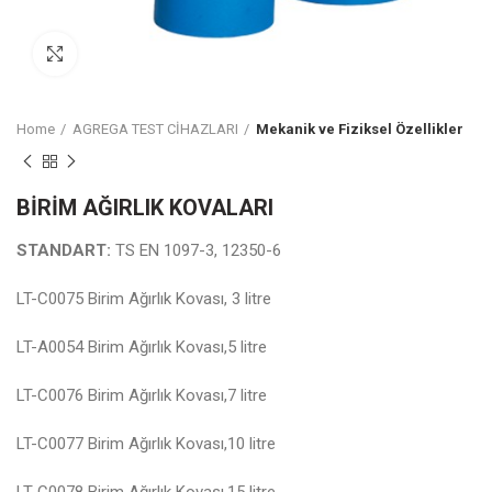
Click to enlarge
Home
AGREGA TEST CİHAZLARI
Mekanik ve Fiziksel Özellikler
BİRİM AĞIRLIK KOVALARI
STANDART:
TS EN 1097-3, 12350-6
LT-C0075 Birim Ağırlık Kovası, 3 litre
LT-A0054 Birim Ağırlık Kovası,5 litre
LT-C0076 Birim Ağırlık Kovası,7 litre
LT-C0077 Birim Ağırlık Kovası,10 litre