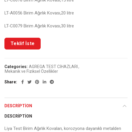
LT-C0078 Birim Ağırlık Kovası,15 litre
LT-A0056 Birim Ağırlık Kovası,20 litre
LT-C0079 Birim Ağırlık Kovası,30 litre
Categories:
AGREGA TEST CİHAZLARI
,
Mekanik ve Fiziksel Özellikler
Share
DESCRIPTION
DESCRIPTION
Liya Test Birim Ağırlık Kovaları, korozyona dayanıklı metalden