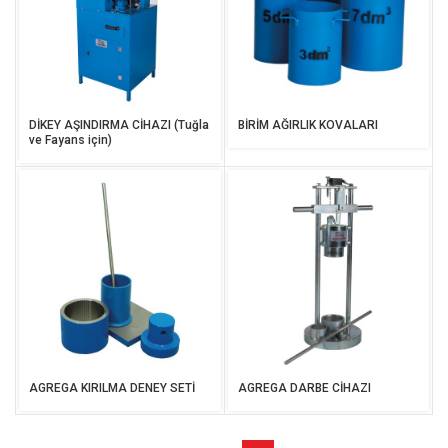
DİKEY AŞINDIRMA CİHAZI (Tuğla
BİRİM AĞIRLIK KOVALARI
ve Fayans için)
AGREGA KIRILMA DENEY SETİ
AGREGA DARBE CİHAZI